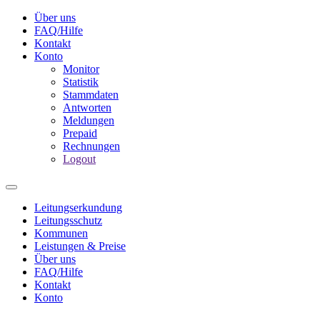
Über uns
FAQ/Hilfe
Kontakt
Konto
Monitor
Statistik
Stammdaten
Antworten
Meldungen
Prepaid
Rechnungen
Logout
Leitungserkundung
Leitungsschutz
Kommunen
Leistungen & Preise
Über uns
FAQ/Hilfe
Kontakt
Konto