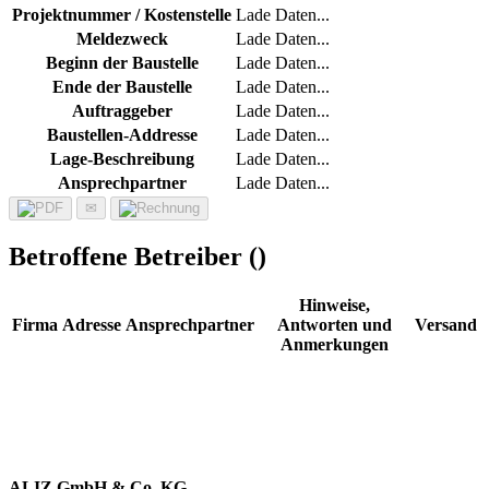
Projektnummer / Kostenstelle
Lade Daten...
Meldezweck
Lade Daten...
Beginn der Baustelle
Lade Daten...
Ende der Baustelle
Lade Daten...
Auftraggeber
Lade Daten...
Baustellen-Addresse
Lade Daten...
Lage-Beschreibung
Lade Daten...
Ansprechpartner
Lade Daten...
✉
Betroffene Betreiber (
)
Hinweise,
Firma
Adresse
Ansprechpartner
Antworten und
Versand
Anmerkungen
ALIZ GmbH & Co. KG